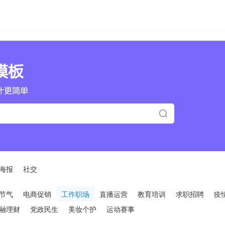
海报
社交
节气
电商促销
工作职场
直播运营
教育培训
求职招聘
疫
融理财
党政民生
美妆个护
运动赛事