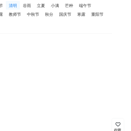
节
清明
谷雨
立夏
小满
芒种
端午节
露
教师节
中秋节
秋分
国庆节
寒露
重阳节