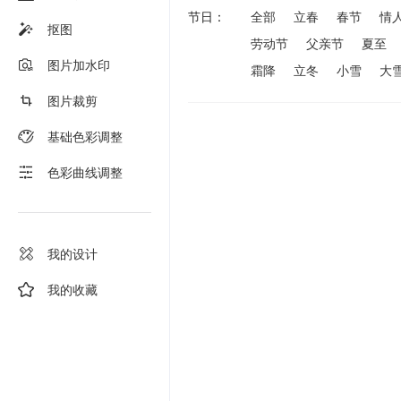
节日：
全部
立春
春节
情
抠图
劳动节
父亲节
夏至
图片加水印
霜降
立冬
小雪
大
图片裁剪
基础色彩调整
色彩曲线调整
我的设计
我的收藏