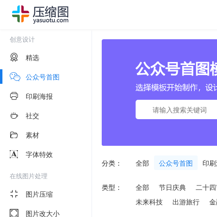
创意设计
精选
公众号首图
印刷海报
社交
素材
字体特效
分类：
全部
公众号首图
印刷
在线图片处理
类型：
全部
节日庆典
二十四
图片压缩
未来科技
出游旅行
金
图片改大小