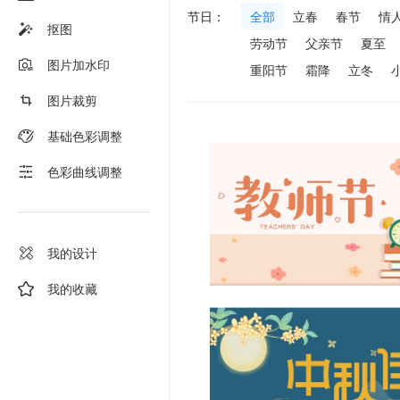
节日：
全部
立春
春节
情
抠图
劳动节
父亲节
夏至
图片加水印
重阳节
霜降
立冬
图片裁剪
基础色彩调整
色彩曲线调整
我的设计
我的收藏