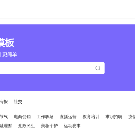
海报
社交
节气
电商促销
工作职场
直播运营
教育培训
求职招聘
疫
融理财
党政民生
美妆个护
运动赛事