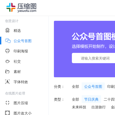
创意设计
精选
公众号首图
印刷海报
社交
素材
字体特效
分类：
全部
公众号首图
印刷
在线图片处理
类型：
全部
节日庆典
二十四
图片压缩
未来科技
出游旅行
金
图片改大小