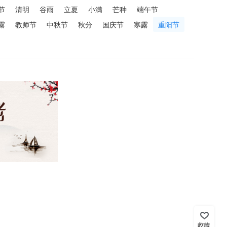
节
清明
谷雨
立夏
小满
芒种
端午节
露
教师节
中秋节
秋分
国庆节
寒露
重阳节