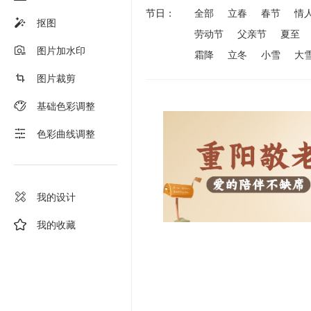
节日：
全部
立春
春节
情
抠图
劳动节
父亲节
夏至
图片加水印
霜降
立冬
小雪
大
图片裁剪
基础色彩调整
色彩曲线调整
我的设计
我的收藏