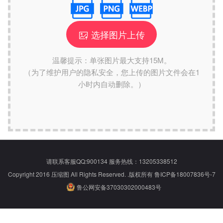
选择图片上传
温馨提示：单张图片最大支持15M。
（为了维护用户的隐私安全，您上传的图片文件会在1
小时内自动删除。）
请联系客服QQ:
900134
服务热线：13205338512
Copyright 2016 压缩图 All Rights Reserved. .版权所有
鲁ICP备18007836号-7
鲁公网安备37030302000483号