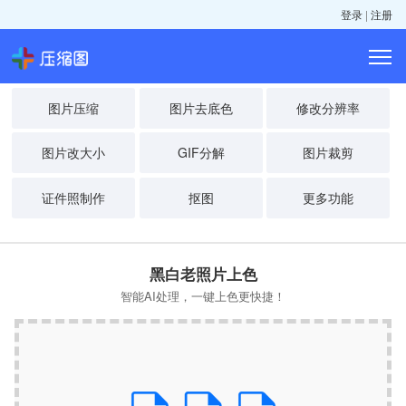
登录
|
注册
图片压缩
图片去底色
修改分辨率
图片改大小
GIF分解
图片裁剪
证件照制作
抠图
更多功能
黑白老照片上色
智能AI处理，一键上色更快捷！