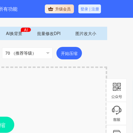
所有功能
升级会员
登录
|
注册
AI换背景
批量修改DPI
图片改大小
开始压缩
压缩