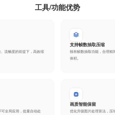
工具/功能优势
支持帧数抽取压缩
质、流畅度的前提下，高效缩
独有帧数抽取功能，合理精简
体积。
画质智能保留
数即可全局应用，批量自动处
优化升级图片处理算法，压缩