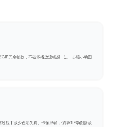
GIF冗余帧数，不破坏播放流畅感，进一步缩小动图
过程中减少色彩失真、卡顿掉帧，保障GIF动图播放