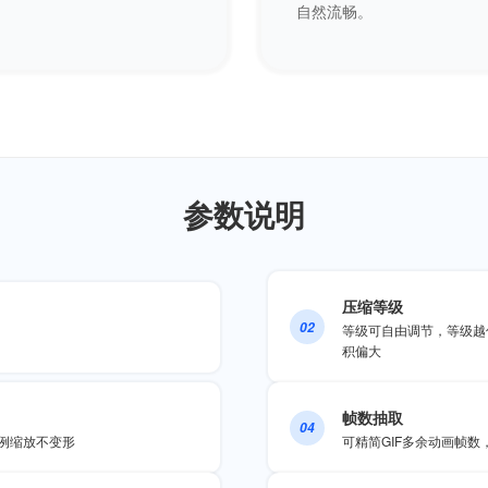
自然流畅。
参数说明
压缩等级
02
等级可自由调节，等级越
积偏大
帧数抽取
04
比例缩放不变形
可精简GIF多余动画帧