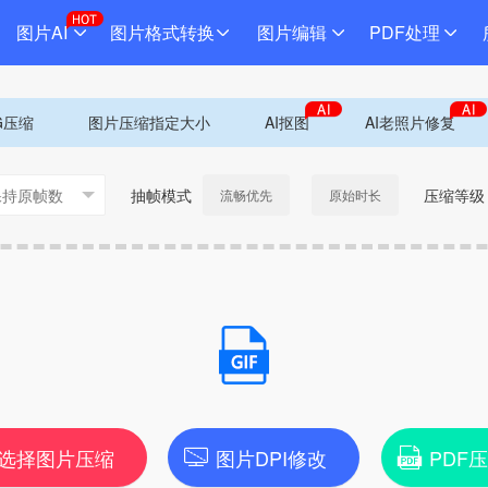
图片AI
图片格式转换
图片编辑
PDF处理
G压缩
图片压缩指定大小
AI抠图
AI老照片修复
抽帧模式
压缩等级
流畅优先
原始时长
选择图片压缩
图片DPI修改
PDF