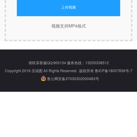
上传视频
视频支持MP4格式
请联系客服QQ:
900134
服务热线：13205338512
Copyright 2016 压缩图 All Rights Reserved. .版权所有
鲁ICP备18007836号-7
鲁公网安备37030302000483号