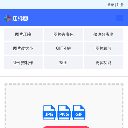
登录
|
注册
图片压缩
图片去底色
修改分辨率
图片改大小
GIF分解
图片裁剪
证件照制作
抠图
更多功能