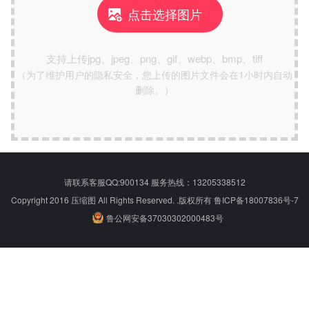
点击选择图片

支持上传jpg、jpeg、png、gif、webp、bmp、tiff
（为了维护用户的隐私安全，您上传的图片文件会在1小时内自动
删除。）
请联系客服QQ:
900134
服务热线：13205338512
Copyright 2016 压缩图 All Rights Reserved. .版权所有
鲁ICP备18007836号-7
鲁公网安备37030302000483号