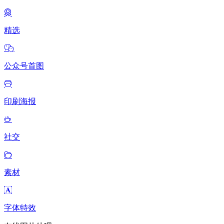
精选
公众号首图
印刷海报
社交
素材
字体特效