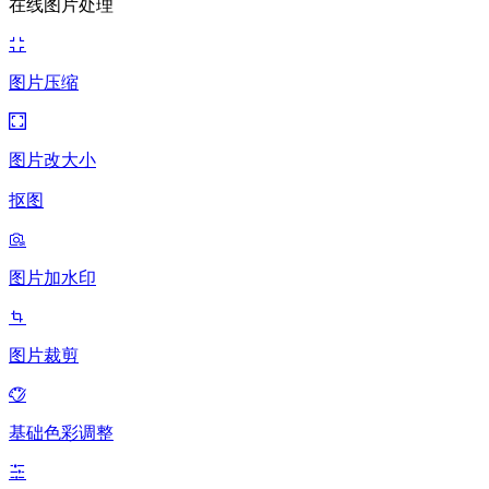
在线图片处理
图片压缩
图片改大小
抠图
图片加水印
图片裁剪
基础色彩调整