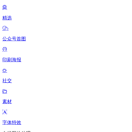
精选
公众号首图
印刷海报
社交
素材
字体特效