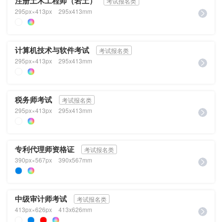
注册土木工程师（岩土）
考试报名类
295px×413px
295x413mm
计算机技术与软件考试
考试报名类
295px×413px
295x413mm
税务师考试
考试报名类
295px×413px
295x413mm
专利代理师资格证
考试报名类
390px×567px
390x567mm
中级审计师考试
考试报名类
413px×626px
413x626mm