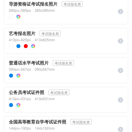
导游资格证考试报名照片
考试报名类
285px×385px
285x385mm
艺考报名照片
考试报名类
413px×625px
413x625mm
普通话水平考试照片
考试报名类
390px×567px
390x567mm
公务员考试证件照
考试报名类
413px×531px
413x531mm
全国高等教育自学考试证件照
考试报名类
144px×192px
144x192mm