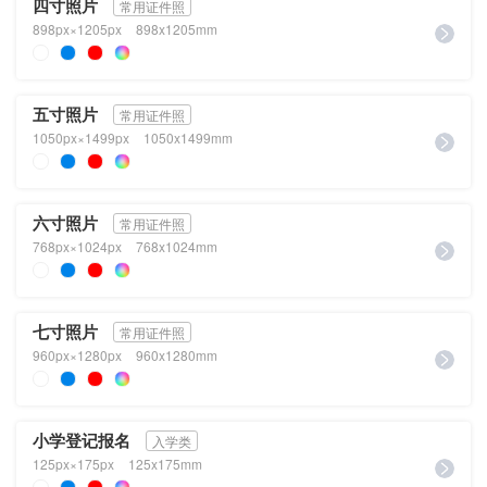
四寸照片
常用证件照
898px×1205px
898x1205mm
五寸照片
常用证件照
1050px×1499px
1050x1499mm
六寸照片
常用证件照
768px×1024px
768x1024mm
七寸照片
常用证件照
960px×1280px
960x1280mm
小学登记报名
入学类
125px×175px
125x175mm