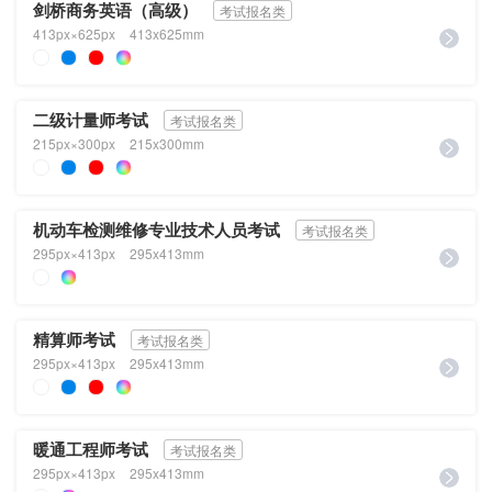
剑桥商务英语（高级）
考试报名类
413px×625px
413x625mm
二级计量师考试
考试报名类
215px×300px
215x300mm
机动车检测维修专业技术人员考试
考试报名类
295px×413px
295x413mm
精算师考试
考试报名类
295px×413px
295x413mm
暖通工程师考试
考试报名类
295px×413px
295x413mm