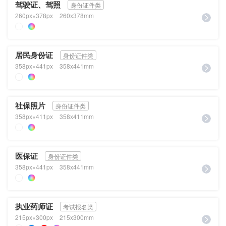
驾驶证、驾照
身份证件类
260px×378px
260x378mm
居民身份证
身份证件类
358px×441px
358x441mm
社保照片
身份证件类
358px×411px
358x411mm
医保证
身份证件类
358px×441px
358x441mm
执业药师证
考试报名类
215px×300px
215x300mm