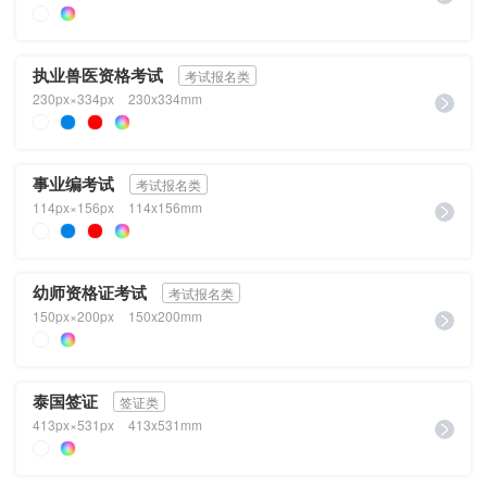
执业兽医资格考试
考试报名类
230px×334px
230x334mm
事业编考试
考试报名类
114px×156px
114x156mm
幼师资格证考试
考试报名类
150px×200px
150x200mm
泰国签证
签证类
413px×531px
413x531mm