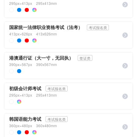
295px×413px
295x413mm
国家统一法律职业资格考试（法考）
考试报名类
413px×626px
413x626mm
港澳通行证（大一寸，无回执）
签证类
390px×567px
390x567mm
初级会计师考试
考试报名类
295px×413px
295x413mm
韩国语能力考试
考试报名类
360px×480px
360x480mm