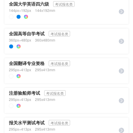
全国大学英语四六级
考试报名类
144px×192px
144x192mm
全国高等自学考试
考试报名类
360px×480px
360x480mm
全国翻译专业资格
考试报名类
295px×413px
295x413mm
注册验船师考试
考试报名类
295px×413px
295x413mm
报关水平测试考试
考试报名类
295px×413px
295x413mm