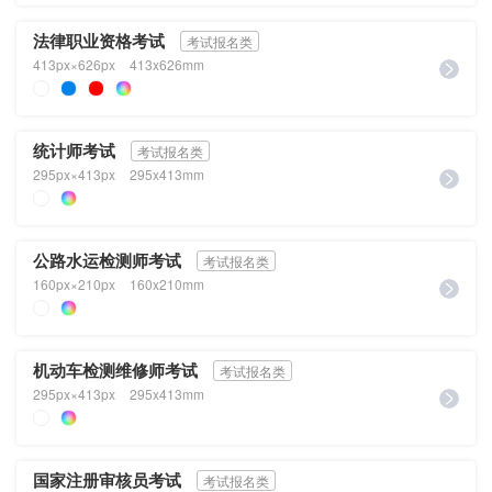
法律职业资格考试
考试报名类
413px×626px
413x626mm
统计师考试
考试报名类
295px×413px
295x413mm
公路水运检测师考试
考试报名类
160px×210px
160x210mm
机动车检测维修师考试
考试报名类
295px×413px
295x413mm
国家注册审核员考试
考试报名类