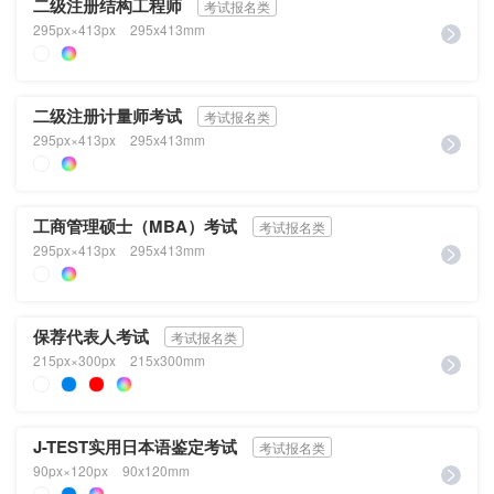
二级注册结构工程师
考试报名类
295px×413px
295x413mm
二级注册计量师考试
考试报名类
295px×413px
295x413mm
工商管理硕士（MBA）考试
考试报名类
295px×413px
295x413mm
保荐代表人考试
考试报名类
215px×300px
215x300mm
J-TEST实用日本语鉴定考试
考试报名类
90px×120px
90x120mm