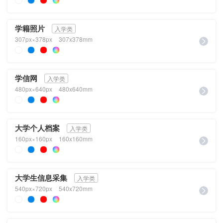
学籍照片
入学类
307px×378px
307x378mm
学信网
入学类
480px×640px
480x640mm
大学个人档案
入学类
160px×160px
160x160mm
大学生信息采集
入学类
540px×720px
540x720mm