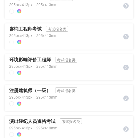
295px×413px
295x413mm
咨询工程师考试
考试报名类
295px×413px
295x413mm
环境影响评价工程师
考试报名类
295px×413px
295x413mm
注册建筑师（一级）
考试报名类
295px×413px
295x413mm
演出经纪人员资格考试
考试报名类
295px×413px
295x413mm