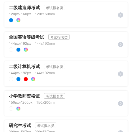
二级建造师考试
考试报名类
120px×160px
120x160mm
全国英语等级考试
考试报名类
144px×192px
144x192mm
二级计算机考试
考试报名类
144px×192px
144x192mm
小学教师资格证
考试报名类
150px×*200px
150x200mm
研究生考试
考试报名类
390px×567px
390x567mm