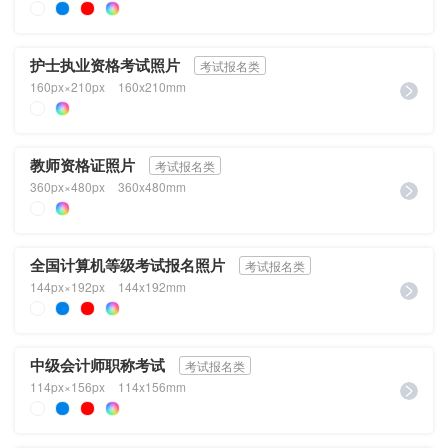
护士执业资格考试照片
考试报名类
160px×210px
160x210mm
教师资格证照片
考试报名类
360px×480px
360x480mm
全国计算机等级考试报名照片
考试报名类
144px×192px
144x192mm
中级会计师职称考试
考试报名类
114px×156px
114x156mm