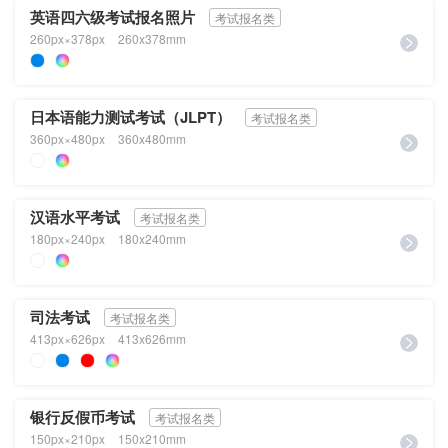
英语四六级考试报名照片
考试报名类
260px×378px
260x378mm
日本语能力测试考试（JLPT）
考试报名类
360px×480px
360x480mm
汉语水平考试
考试报名类
180px×240px
180x240mm
司法考试
考试报名类
413px×626px
413x626mm
银行反假币考试
考试报名类
150px×210px
150x210mm