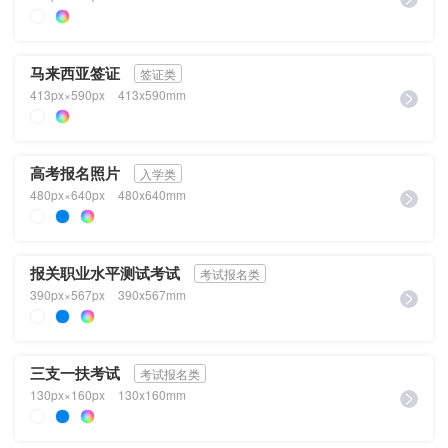
马来西亚签证
签证类
413px×590px
413x590mm
高考报名照片
入学类
480px×640px
480x640mm
报关职业水平测试考试
考试报名类
390px×567px
390x567mm
三支一扶考试
考试报名类
130px×160px
130x160mm