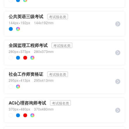
公共英语三级考试
考试报名类
144px×192px
144x192mm
全国监理工程师考试
考试报名类
280px×373px
280x373mm
社会工作师资格证
考试报名类
295px×413px
295x413mm
ACI心理咨询师考试
考试报名类
370px×480px
370x480mm