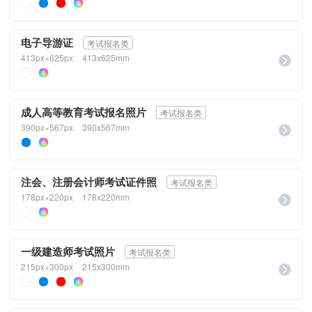
电子导游证
考试报名类
413px×625px
413x625mm
成人高等教育考试报名照片
考试报名类
390px×567px
390x567mm
注会、注册会计师考试证件照
考试报名类
178px×220px
178x220mm
一级建造师考试照片
考试报名类
215px×300px
215x300mm