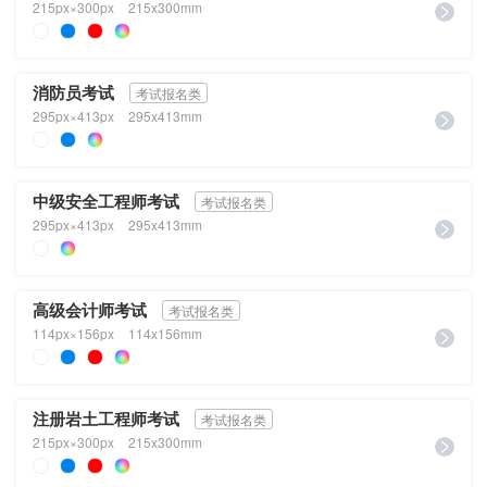
215px×300px
215x300mm
消防员考试
考试报名类
295px×413px
295x413mm
中级安全工程师考试
考试报名类
295px×413px
295x413mm
高级会计师考试
考试报名类
114px×156px
114x156mm
注册岩土工程师考试
考试报名类
215px×300px
215x300mm