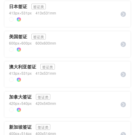
日本签证
签证类
413px×531px
413x531mm
美国签证
签证类
600px×600px
600x600mm
澳大利亚签证
签证类
413px×531px
413x531mm
加拿大签证
签证类
420px×540px
420x540mm
新加坡签证
签证类
400px×514px
400x514mm