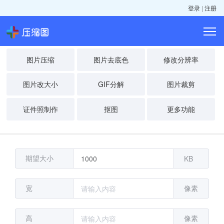
登录
|
注册
图片压缩
图片去底色
修改分辨率
图片改大小
GIF分解
图片裁剪
证件照制作
抠图
更多功能
期望大小
KB
宽
像素
高
像素