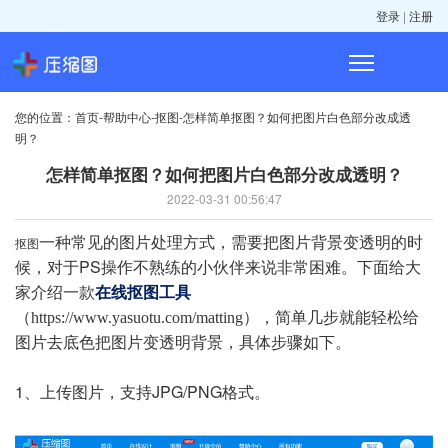
|
登录
注册
您的位置：
-
-
-
首页
帮助中心
抠图
怎样简单抠图？如何把图片白色部分改成透
明？
怎样简单抠图？如何把图片白色部分改成透明？
2022-03-31 00:56:47
一种常见的图片处理方式，需要
把图片背景变透明的时
抠图
候，对于PS操作不熟练的小伙伴来说非常困难。下面给大
家介绍一款
在线抠图工具
（
），简单几步就能轻松给
https://www.yasuotu.com/matting
图片去底色把图片变透明背景，具体步骤如下。
1、上传图片，支持JPG/PNG格式。