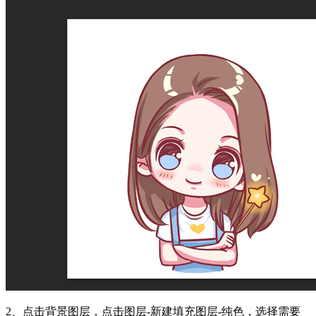
2、点击背景图层，点击图层-新建填充图层-纯色，选择需要