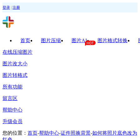
登录
|
注册
首页
图片压缩
图片AI
图片格式转换
在线压缩图片
图片改大小
图片转格式
所有功能
留言区
帮助中心
升级会员
您的位置：
首页
-
帮助中心
-
证件照换背景
-
如何将照片底色改为
红色