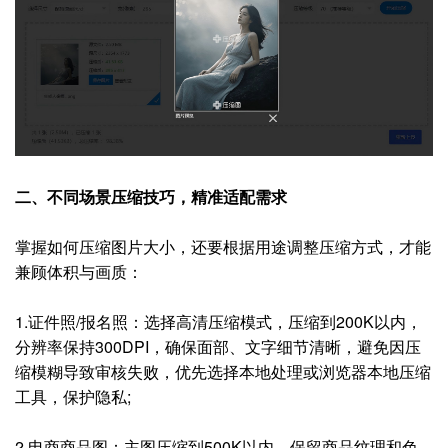
二、不同场景压缩技巧，精准适配需求
掌握如何压缩图片大小，还要根据用途调整压缩方式，才能
兼顾体积与画质：
1.证件照/报名照：选择高清压缩模式，压缩到200K以内，
分辨率保持300DPI，确保面部、文字细节清晰，避免因压
缩模糊导致审核失败，优先选择本地处理或浏览器本地压缩
工具，保护隐私;
2.电商商品图：主图压缩到500K以内，保留商品纹理和色