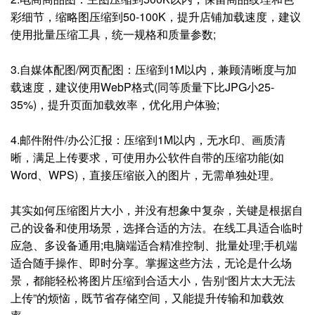
彩细节，缩略图压缩到50-100K，提升店铺加载速度，建议
使用批量压缩工具，统一规格和质量参数;
3.自媒体配图/网页配图：压缩到1M以内，兼顾清晰度与加
载速度，建议使用WebP格式(同等质量下比JPG小25-
35%)，提升页面加载效率，优化用户体验;
4.邮件附件/办公汇报：压缩到1M以内，无水印、画质清
晰，满足上传要求，可使用办公软件自带的压缩功能(如
Word、WPS)，直接压缩嵌入的图片，无需单独处理。
其实如何压缩图片大小，并没有想象中复杂，关键是根据自
己的设备和使用场景，选择合适的方法。在线工具适合临时
应急、多设备通用;电脑端适合精准控制、批量处理;手机端
适合随手操作、即时分享。掌握这些方法，无论是什么场
景，都能轻松将图片压缩到合适大小，告别“图片太大无法
上传”的烦恼，既节省存储空间，又能提升传输和加载效