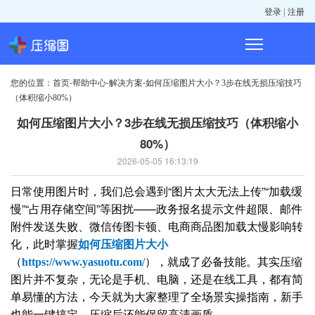
|
登录
注册
您的位置：
-
-
-
首页
帮助中心
解决方案
如何压缩图片大小？3步在线无损压缩技巧
（体积缩小80%）
如何压缩图片大小？3步在线无损压缩技巧（体积缩小
80%）
2026-05-05 16:13:19
日常使用图片时，我们总会遇到“图片太大无法上传”“加载缓
慢”“占用存储空间”等困扰——政务报名提示文件超限、邮件
附件发送失败、微信传图卡顿、电商商品图加载太慢影响转
化，此时掌握
如何压缩图片大小
（
），就成了必备技能。其实压缩
https://www.yasuotu.com/
图片并不复杂，无论是手机、电脑，还是在线工具，都有简
单易懂的方法，今天就为大家整理了全场景实操指南，新手
也能一键搞定，压缩后还能保留高清画质。