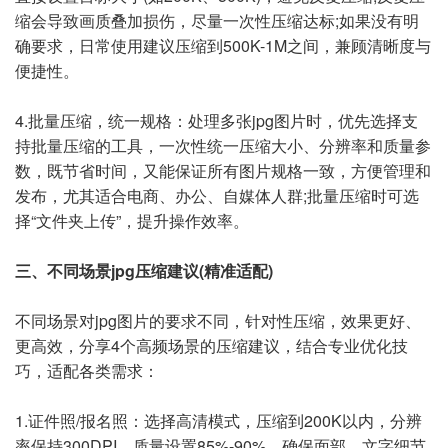
缩会导致画质叠加损伤，尽量一次性压缩达标;如果没有明
确要求，日常使用建议压缩到500K-1M之间，兼顾清晰度与
便捷性。
4.批量压缩，统一规格：处理多张jpg图片时，优先选择支
持批量压缩的工具，一次性统一压缩大小、分辨率和质量参
数，既节省时间，又能保证所有图片规格一致，方便管理和
发布，尤其适合电商、办公、自媒体人群;批量压缩时可选
择“文件夹上传”，提升操作效率。
三、不同场景jpg压缩建议(精准适配)
不同场景对jpg图片的要求不同，针对性压缩，效果更好、
更高效，分享4个高频场景的压缩建议，结合专业优化技
巧，适配各类需求：
1.证件照/报名照：选择高清模式，压缩到200K以内，分辨
率保持300DPI，质量设置85%-90%，确保面部、文字细节