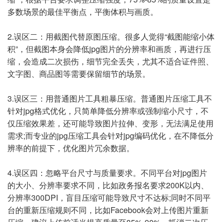
多数场景的最佳平衡点，平衡体积与画质。
2.误区二：用截图代替原图压缩。很多人觉得“截图能缩小体
积”，但截图本身会降低jpg图片的分辨率和画质，再进行压
缩，会造成二次损伤，细节完全丢失，尤其不适合证件照、
文字图、商品图等需要保留细节的场景。
3.误区三：用普通图片工具粗暴压缩。普通图片压缩工具不
针对jpg格式优化，只简单降低分辨率或强制缩小尺寸，不
仅压缩效果差，还可能导致图片拉伸、变形，无法满足使用
需求;而专业的jpg压缩工具会针对jpg编码优化，在不降低分
辨率的前提下，优化图片冗余数据。
4.误区四：忽略平台尺寸与质量要求。不同平台对jpg图片
的大小、分辨率要求不同，比如政务报名要求200K以内、
分辨率300DPI，盲目压缩可能导致尺寸不达标;同时不同平
台的重新压缩规则不同，比如Facebook会对上传图片重新