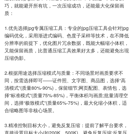
巧，就能避开所有坑，一次压缩成功，还能最大化保留画
质：
1.优先选择jpg专属压缩工具：专业的jpg压缩工具会针对jpg
编码优化，采用渐进式编码、色度子采样等技术，在不降低
分辨率的前提下，优化图片冗余数据，既能大幅缩小体积，
又能保留画质，比普通压缩工具效果好太多，还能避免出现
压缩伪影。
2.根据用途选择压缩模式与质量：不同场景对画质要求不
同，按需选择即可——证件照、文字图、商品图，选择“高
清模式”(质量80%-90%)，保留细节;网页配图、表情包，选
择“标准模式”(质量75%-85%)，平衡体积与画质;批量清理空
间，选择“极致模式”(质量65%-75%)，最大化缩小体积，适
合缩略图等非核心场景。
3.精准控制目标大小，避免反复压缩：提前了解平台要求，
直接设置目标大小(如200K、500K)，避免反复压缩;反复压