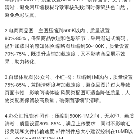
清晰，避免因压缩模糊导致审核失败;同时保留肤色自然，
避免色彩失真。
2.电商商品图：主图压缩到500K以内，质量设置
80%-85%，保留商品纹理和色彩细节，采用渐进式编码，
提升加载时的感知体验;缩略图压缩到50-100K，质量设置
70%-75%，既提升店铺加载速度，又不影响商品展示效
果，助力转化。
3.自媒体配图(公众号、小红书)：压缩到1M以内，质量设置
75%-85%，兼顾清晰度与加载速度，避免因图片过大导致
页面卡顿，影响阅读体验;风景类配图可适当降低质量，人
物类配图保留较高质量，确保面部细节清晰。
4.办公汇报/邮件附件：压缩到500K-1M之间，无水印、画质
清晰，质量设置80%-85%，满足上传要求，同时不影响汇
报美观和文件传输速度;邮件附件总大小建议控制在10MB以
内，单张jpg图片不超过1M。