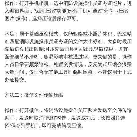
操作：打开手机相册，选中消防设施操作员证办证照片，进
入编辑界面，找到“压缩”功能(部分手机可通过“分享→压缩
图片”操作)，选择压缩后保存即可。
不足：属于基础压缩模式，仅能粗略减小照片体积，无法精
准匹配消防设施操作员证办证的文件大小标准，大多时候压
缩后仍会超出限制;且压缩后画质可能出现轻微模糊，尤其
面部细节不清晰，容易影响审核通过率。更关键的是，操作
人员日常要频繁巡检、处置突发情况，反复尝试压缩会浪费
大量时间，仅适合无其他工具时临时应急，不建议用于正式
办证提交。
方法二：微信文件传输压缩
操作：打开微信，将消防设施操作员证照片发送至文件传输
助手，发送时取消“原图”勾选，发送成功后，长按照片选
择“保存到手机”，即可完成简易压缩。