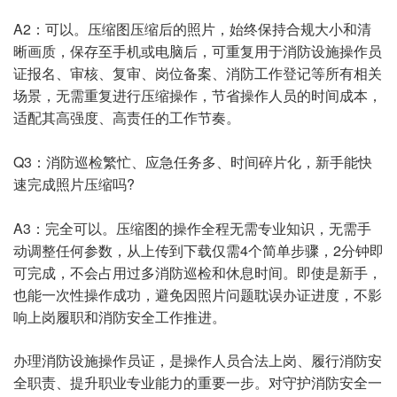
A2：可以。压缩图压缩后的照片，始终保持合规大小和清
晰画质，保存至手机或电脑后，可重复用于消防设施操作员
证报名、审核、复审、岗位备案、消防工作登记等所有相关
场景，无需重复进行压缩操作，节省操作人员的时间成本，
适配其高强度、高责任的工作节奏。
Q3：消防巡检繁忙、应急任务多、时间碎片化，新手能快
速完成照片压缩吗?
A3：完全可以。压缩图的操作全程无需专业知识，无需手
动调整任何参数，从上传到下载仅需4个简单步骤，2分钟即
可完成，不会占用过多消防巡检和休息时间。即使是新手，
也能一次性操作成功，避免因照片问题耽误办证进度，不影
响上岗履职和消防安全工作推进。
办理消防设施操作员证，是操作人员合法上岗、履行消防安
全职责、提升职业专业能力的重要一步。对守护消防安全一