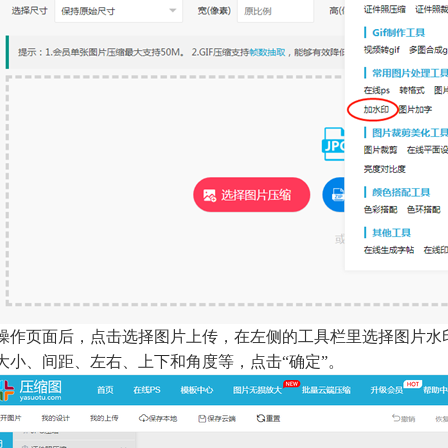
操作页面后，点击选择图片上传，在左侧的工具栏里选择图片水
大小、间距、左右、上下和角度等，点击“确定”。