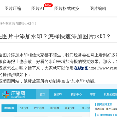
图片压缩
图片AI
图片格式转换
图片编辑
怎样快速添加图片水印？
在图片中添加水印？怎样快速添加图片水印？
给图片添加水印相信大家都不陌生，我们经常会在网上看到好多
很多海报上也会放上好看的水印来增加海报的视觉效果。那么，
应该怎么办呢？接下来，大家就可以使用
在线p图
https://www.yas
的操作步骤如下：
压缩图网站，鼠标放至所有功能并点击“加水印”功能。